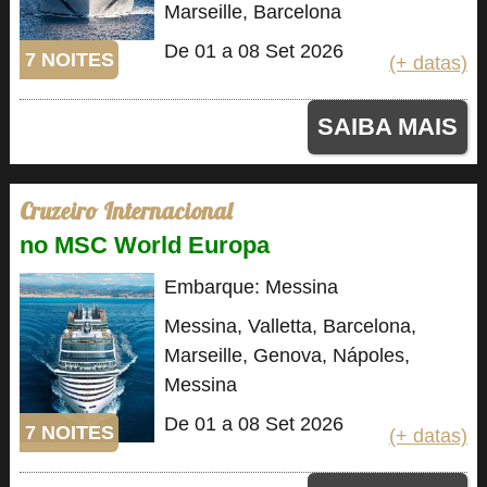
Marseille, Barcelona
De 01 a 08 Set 2026
7 NOITES
(+ datas)
SAIBA MAIS
Cruzeiro Internacional
no MSC World Europa
Embarque: Messina
Messina, Valletta, Barcelona,
Marseille, Genova, Nápoles,
Messina
De 01 a 08 Set 2026
7 NOITES
(+ datas)