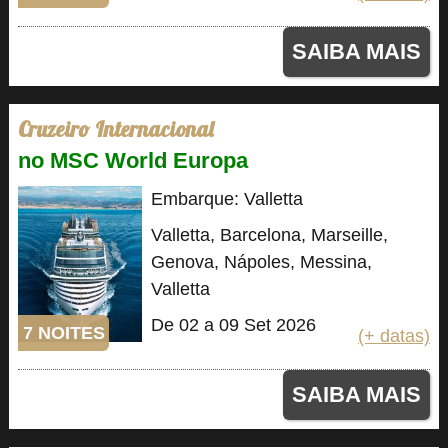
SAIBA MAIS
Cruzeiro Internacional
no MSC World Europa
Embarque: Valletta
Valletta, Barcelona, Marseille,
Genova, Nápoles, Messina,
Valletta
De 02 a 09 Set 2026
7 NOITES
(+ datas)
SAIBA MAIS