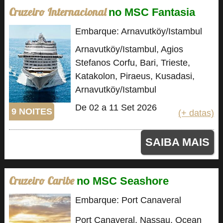
Cruzeiro Internacional
no MSC Fantasia
Embarque: Arnavutköy/Istambul
Arnavutköy/Istambul, Agios
Stefanos Corfu, Bari, Trieste,
Katakolon, Piraeus, Kusadasi,
Arnavutköy/Istambul
De 02 a 11 Set 2026
9 NOITES
(+ datas)
SAIBA MAIS
Cruzeiro Caribe
no MSC Seashore
Embarque: Port Canaveral
Port Canaveral, Nassau, Ocean