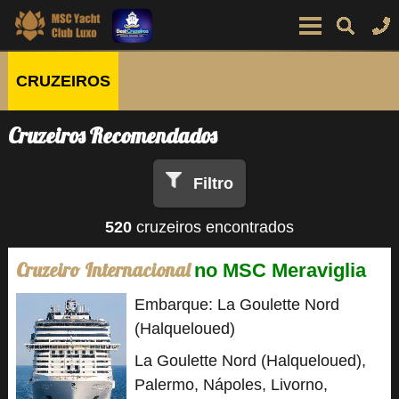
CRUZEIROS
Cruzeiros Recomendados
Filtro
520
cruzeiros encontrados
Cruzeiro Internacional
no MSC Meraviglia
Embarque: La Goulette Nord
(Halqueloued)
La Goulette Nord (Halqueloued),
Palermo, Nápoles, Livorno,