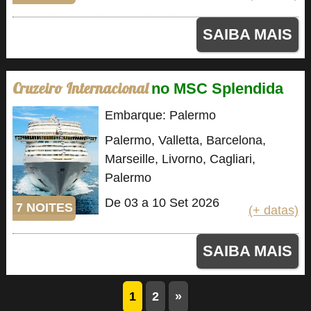
SAIBA MAIS
Cruzeiro Internacional
no MSC Splendida
Embarque: Palermo
Palermo, Valletta, Barcelona,
Marseille, Livorno, Cagliari,
Palermo
De 03 a 10 Set 2026
7 NOITES
(+ datas)
SAIBA MAIS
1
2
»