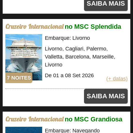
SAIBA MAIS
Cruzeiro Internacional
no MSC Splendida
Embarque: Livorno
Livorno, Cagliari, Palermo,
Valletta, Barcelona, Marseille,
Livorno
De 01 a 08 Set 2026
7 NOITES
(+ datas)
SAIBA MAIS
Cruzeiro Internacional
no MSC Grandiosa
Embarque: Navegando