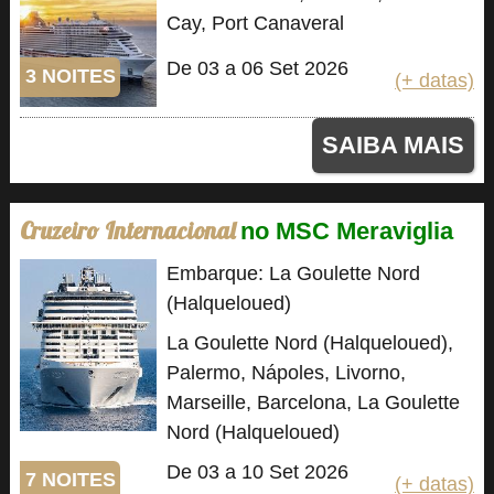
Cay, Port Canaveral
De 03 a 06 Set 2026
3 NOITES
(+ datas)
SAIBA MAIS
Cruzeiro Internacional
no MSC Meraviglia
Embarque: La Goulette Nord
(Halqueloued)
La Goulette Nord (Halqueloued),
Palermo, Nápoles, Livorno,
Marseille, Barcelona, La Goulette
Nord (Halqueloued)
De 03 a 10 Set 2026
7 NOITES
(+ datas)