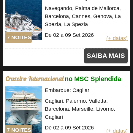
Navegando, Palma de Mallorca,
Barcelona, Cannes, Genova, La
Spezia, La Spezia
De 02 a 09 Set 2026
7 NOITES
(+ datas)
SAIBA MAIS
Cruzeiro Internacional
no MSC Splendida
Embarque: Cagliari
Cagliari, Palermo, Valletta,
Barcelona, Marseille, Livorno,
Cagliari
De 02 a 09 Set 2026
7 NOITES
(+ datas)