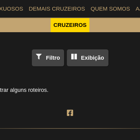
UXUOSOS
DEMAIS CRUZEIROS
QUEM SOMOS
A
CRUZEIROS
Filtro
Exibição
rar alguns roteiros.