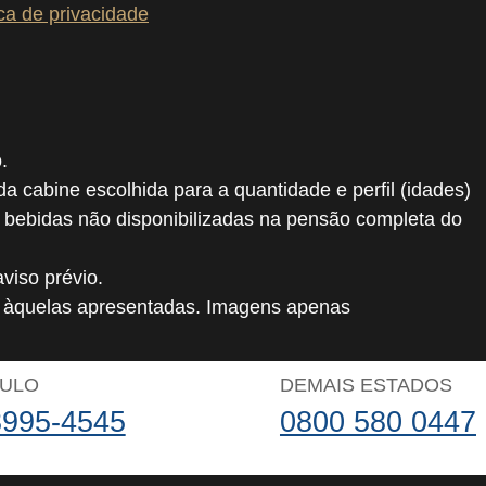
ica de privacidade
.
 da cabine escolhida para a quantidade e perfil (idades)
, bebidas não disponibilizadas na pensão completa do
viso prévio.
o àquelas apresentadas. Imagens apenas
AULO
DEMAIS ESTADOS
3995-4545
0800 580 0447