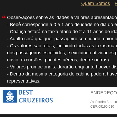
Quem Somos
P
Observações sobre as idades e valores apresentado
- Bebê corresponde a 0 e 1 ano de idade no dia do 
- Criança estará na faixa etária de 2 à 11 anos de i
- Adulto será qualquer passageiro com idade maior 
- Os valores são totais, incluindo todas as taxas mar
dos passageiros escolhidos, e excluindo atividades 
navio, excursões, pacotes aéreos, dentre outros).
- Valores promocionais: durarão enquanto houver dis
- Dentro da mesma categoria de cabine poderá have
representativas.
ENDEREÇ
Av. Pereira Barret
CEP: 09190-610