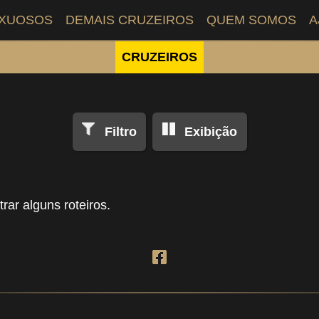
UXUOSOS
DEMAIS CRUZEIROS
QUEM SOMOS
A
CRUZEIROS
Filtro
Exibição
rar alguns roteiros.