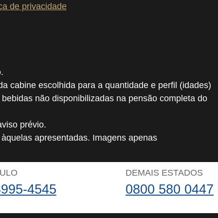
ica de privacidade
.
 da cabine escolhida para a quantidade e perfil (idades)
, bebidas não disponibilizadas na pensão completa do
viso prévio.
o àquelas apresentadas. Imagens apenas
AULO
DEMAIS ESTADOS
3995-4545
0800 580 0447