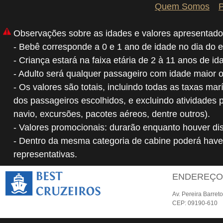
Quem Somos
P
Observações sobre as idades e valores apresentado
- Bebê corresponde a 0 e 1 ano de idade no dia do 
- Criança estará na faixa etária de 2 à 11 anos de i
- Adulto será qualquer passageiro com idade maior 
- Os valores são totais, incluindo todas as taxas mar
dos passageiros escolhidos, e excluindo atividades 
navio, excursões, pacotes aéreos, dentre outros).
- Valores promocionais: durarão enquanto houver dis
- Dentro da mesma categoria de cabine poderá have
representativas.
ENDEREÇ
Av. Pereira Barret
CEP: 09190-610