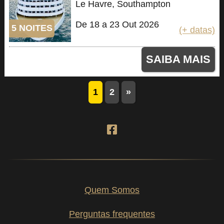
Le Havre, Southampton
De 18 a 23 Out 2026
5 NOITES
(+ datas)
SAIBA MAIS
1
2
»
Quem Somos
Perguntas frequentes