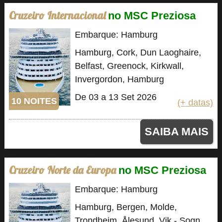
Cruzeiro Internacional
no MSC Preziosa
Embarque: Hamburg
Hamburg, Cork, Dun Laoghaire,
Belfast, Greenock, Kirkwall,
Invergordon, Hamburg
De 03 a 13 Set 2026
10 NOITES
(+ datas)
SAIBA MAIS
Cruzeiro Norte da Europa
no MSC Preziosa
Embarque: Hamburg
Hamburg, Bergen, Molde,
Trondheim, Ålesund, Vik - Sogn,