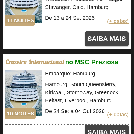
Stavanger, Oslo, Hamburg
De 13 a 24 Set 2026
11 NOITES
(+ datas)
SAIBA MAIS
Cruzeiro Internacional
no MSC Preziosa
Embarque: Hamburg
Hamburg, South Queensferry,
Kirkwall, Stornoway, Greenock,
Belfast, Liverpool, Hamburg
De 24 Set a 04 Out 2026
10 NOITES
(+ datas)
SAIBA MAIS