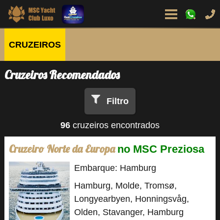
CRUZEIROS
Cruzeiros Recomendados
Filtro
96
cruzeiros encontrados
Cruzeiro Norte da Europa
no MSC Preziosa
Embarque: Hamburg
Hamburg, Molde, Tromsø,
Longyearbyen, Honningsvåg,
Olden, Stavanger, Hamburg