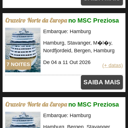
Cruzeiro Norte da Europa
no MSC Preziosa
Embarque: Hamburg
Hamburg, Stavanger, M�l�y,
Nordfjordeid, Bergen, Hamburg
De 04 a 11 Out 2026
7 NOITES
(+ datas)
SAIBA MAIS
Cruzeiro Norte da Europa
no MSC Preziosa
Embarque: Hamburg
Hamburg, Bergen, Stavanger,