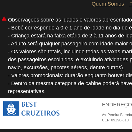
Quem Somos
P
Observações sobre as idades e valores apresentado
- Bebê corresponde a 0 e 1 ano de idade no dia do 
- Criança estará na faixa etária de 2 à 11 anos de i
- Adulto será qualquer passageiro com idade maior 
- Os valores são totais, incluindo todas as taxas mar
dos passageiros escolhidos, e excluindo atividades 
navio, excursões, pacotes aéreos, dentre outros).
- Valores promocionais: durarão enquanto houver dis
- Dentro da mesma categoria de cabine poderá have
representativas.
ENDEREÇ
Av. Pereira Barret
CEP: 09190-610