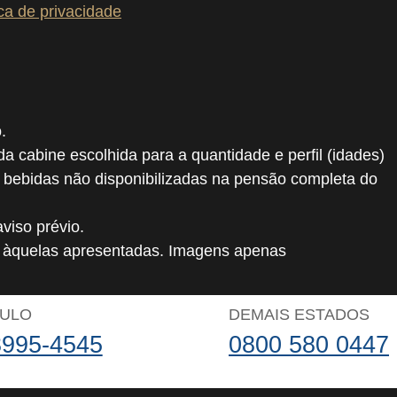
ica de privacidade
.
 da cabine escolhida para a quantidade e perfil (idades)
, bebidas não disponibilizadas na pensão completa do
viso prévio.
o àquelas apresentadas. Imagens apenas
AULO
DEMAIS ESTADOS
3995-4545
0800 580 0447