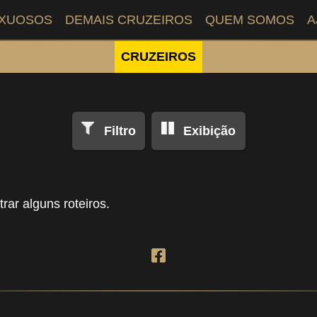
UXUOSOS
DEMAIS CRUZEIROS
QUEM SOMOS
A
CRUZEIROS
Filtro
Exibição
rar alguns roteiros.