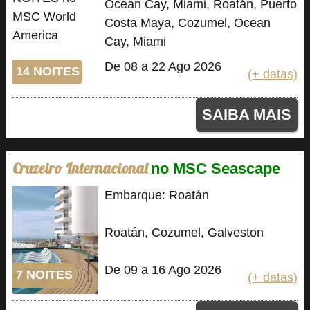
Ocean Cay, Miami, Roatán, Puerto
Costa Maya, Cozumel, Ocean
Cay, Miami
De 08 a 22 Ago 2026
14 NOITES
(+ datas)
SAIBA MAIS
Cruzeiro Internacional
no MSC Seascape
Embarque: Roatán
Roatán, Cozumel, Galveston
De 09 a 16 Ago 2026
7 NOITES
(+ datas)