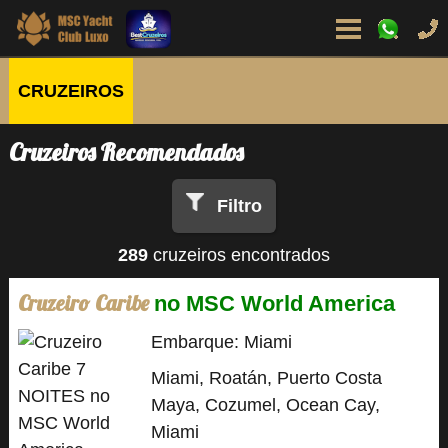
CRUZEIROS
Cruzeiros Recomendados
Filtro
289
cruzeiros encontrados
Cruzeiro Caribe
no MSC World America
Embarque: Miami
Miami, Roatán, Puerto Costa
Maya, Cozumel, Ocean Cay,
Miami