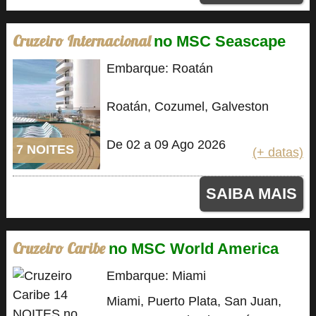
Cruzeiro Internacional
no MSC Seascape
Embarque: Roatán
Roatán, Cozumel, Galveston
De 02 a 09 Ago 2026
7 NOITES
(+ datas)
SAIBA MAIS
Cruzeiro Caribe
no MSC World America
Embarque: Miami
Miami, Puerto Plata, San Juan,