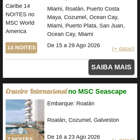
Miami, Roatán, Puerto Costa
Maya, Cozumel, Ocean Cay,
Miami, Puerto Plata, San Juan,
Ocean Cay, Miami
De 15 a 29 Ago 2026
14 NOITES
(+ datas)
SAIBA MAIS
Cruzeiro Internacional
no MSC Seascape
Embarque: Roatán
Roatán, Cozumel, Galveston
De 16 a 23 Ago 2026
7 NOITES