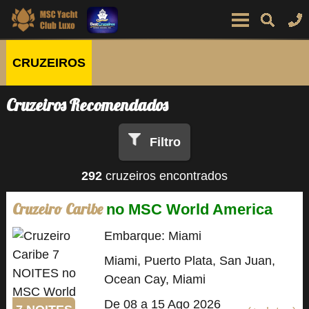
CRUZEIROS
Cruzeiros Recomendados
Filtro
292
cruzeiros encontrados
Cruzeiro Caribe
no MSC World America
Embarque: Miami
Miami, Puerto Plata, San Juan,
Ocean Cay, Miami
De 08 a 15 Ago 2026