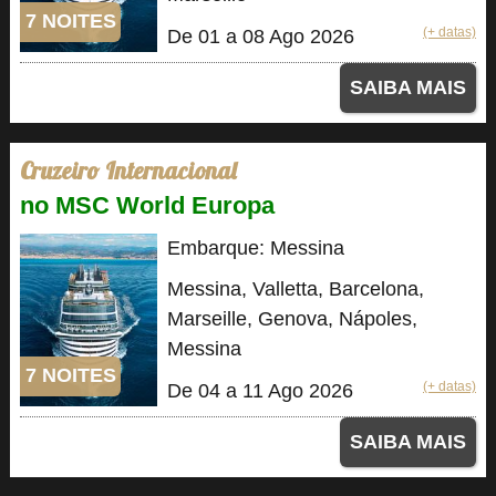
7 NOITES
(+ datas)
De 01 a 08 Ago 2026
SAIBA MAIS
Cruzeiro Internacional
no MSC World Europa
Embarque: Messina
Messina, Valletta, Barcelona,
Marseille, Genova, Nápoles,
Messina
7 NOITES
(+ datas)
De 04 a 11 Ago 2026
SAIBA MAIS