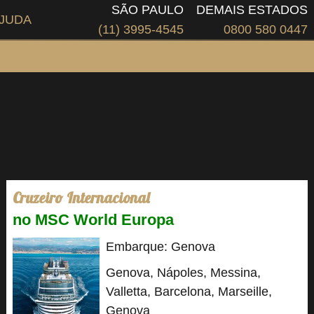
SÃO PAULO
DEMAIS ESTADOS
JUDA
(11) 3995-4545
0800 580 0447
Cruzeiro Internacional
no MSC World Europa
Embarque: Genova
Genova, Nápoles, Messina,
Valletta, Barcelona, Marseille,
Genova