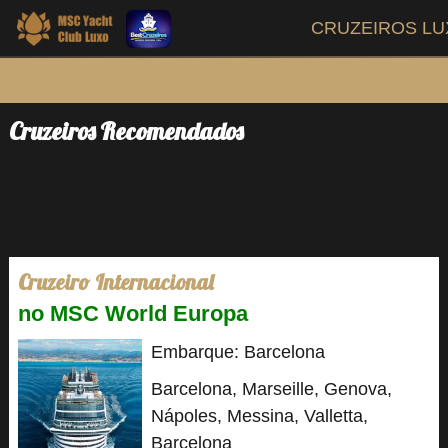
CRUZEIROS L
Cruzeiros Recomendados
Cruzeiro Internacional
no MSC World Europa
Embarque: Barcelona
Barcelona, Marseille, Genova,
Nápoles, Messina, Valletta,
Barcelona