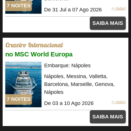
7 NOITES
(+ datas)
De 31 Jul a 07 Ago 2026
SAIBA MAIS
Cruzeiro Internacional
no MSC World Europa
Embarque: Nápoles
Nápoles, Messina, Valletta,
Barcelona, Marseille, Genova,
Nápoles
7 NOITES
(+ datas)
De 03 a 10 Ago 2026
SAIBA MAIS