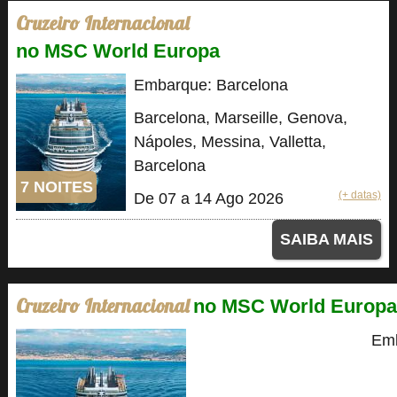
Cruzeiro Internacional
no MSC World Europa
Embarque: Barcelona
Barcelona, Marseille, Genova,
Nápoles, Messina, Valletta,
Barcelona
7 NOITES
(+ datas)
De 07 a 14 Ago 2026
SAIBA MAIS
Cruzeiro Internacional
no MSC World Europa
Emb