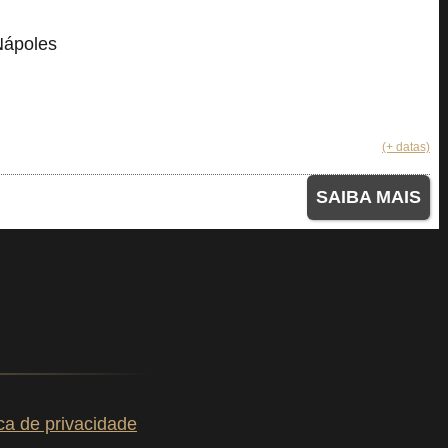
Nápoles
(+ datas)
SAIBA MAIS
ica de privacidade