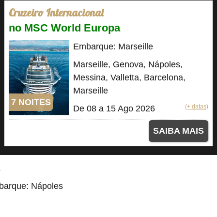
Cruzeiro Internacional
no MSC World Europa
Embarque: Marseille
Marseille, Genova, Nápoles,
Messina, Valletta, Barcelona,
Marseille
7 NOITES
(+ datas)
De 08 a 15 Ago 2026
SAIBA MAIS
arque: Nápoles