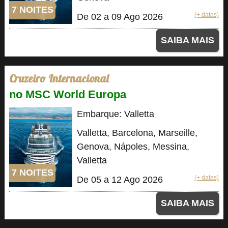
7 NOITES
(+ datas)
De 02 a 09 Ago 2026
SAIBA MAIS
Cruzeiro Internacional
no MSC World Europa
Embarque: Valletta
Valletta, Barcelona, Marseille,
Genova, Nápoles, Messina,
Valletta
7 NOITES
(+ datas)
De 05 a 12 Ago 2026
SAIBA MAIS