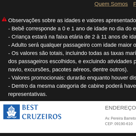
Quem Somos
P
Observações sobre as idades e valores apresentado
- Bebê corresponde a 0 e 1 ano de idade no dia do 
- Criança estará na faixa etária de 2 à 11 anos de i
- Adulto será qualquer passageiro com idade maior 
- Os valores são totais, incluindo todas as taxas mar
dos passageiros escolhidos, e excluindo atividades 
navio, excursões, pacotes aéreos, dentre outros).
- Valores promocionais: durarão enquanto houver dis
- Dentro da mesma categoria de cabine poderá have
representativas.
ENDEREÇ
Av. Pereira Barret
CEP: 09190-610