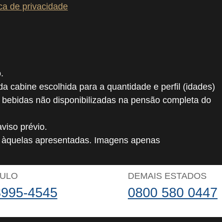
ica de privacidade
.
 da cabine escolhida para a quantidade e perfil (idades)
, bebidas não disponibilizadas na pensão completa do
viso prévio.
o àquelas apresentadas. Imagens apenas
AULO
DEMAIS ESTADOS
3995-4545
0800 580 0447