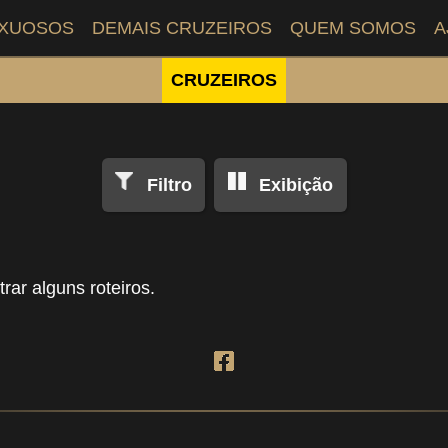
UXUOSOS
DEMAIS CRUZEIROS
QUEM SOMOS
A
CRUZEIROS
Filtro
Exibição
rar alguns roteiros.