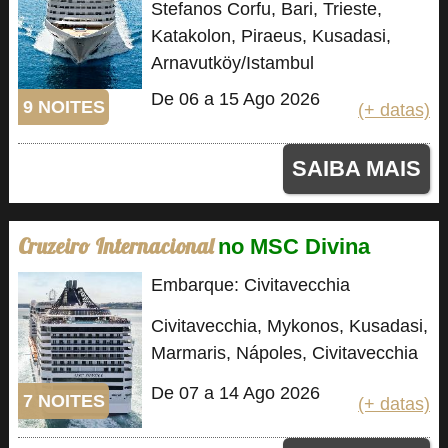
Stefanos Corfu, Bari, Trieste,
Katakolon, Piraeus, Kusadasi,
Arnavutköy/Istambul
De 06 a 15 Ago 2026
9 NOITES
(+ datas)
SAIBA MAIS
Cruzeiro Internacional
no MSC Divina
Embarque: Civitavecchia
Civitavecchia, Mykonos, Kusadasi,
Marmaris, Nápoles, Civitavecchia
De 07 a 14 Ago 2026
7 NOITES
(+ datas)