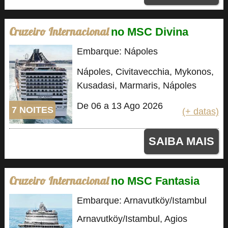
Cruzeiro Internacional
no MSC Divina
Embarque: Nápoles
Nápoles, Civitavecchia, Mykonos,
Kusadasi, Marmaris, Nápoles
De 06 a 13 Ago 2026
7 NOITES
(+ datas)
SAIBA MAIS
Cruzeiro Internacional
no MSC Fantasia
Embarque: Arnavutköy/Istambul
Arnavutköy/Istambul, Agios