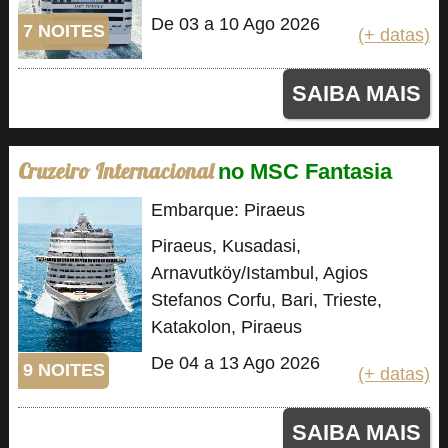
De 03 a 10 Ago 2026
7 NOITES
(+ datas)
SAIBA MAIS
Cruzeiro Internacional
no MSC Fantasia
Embarque: Piraeus
Piraeus, Kusadasi,
Arnavutköy/Istambul, Agios
Stefanos Corfu, Bari, Trieste,
Katakolon, Piraeus
De 04 a 13 Ago 2026
9 NOITES
(+ datas)
SAIBA MAIS