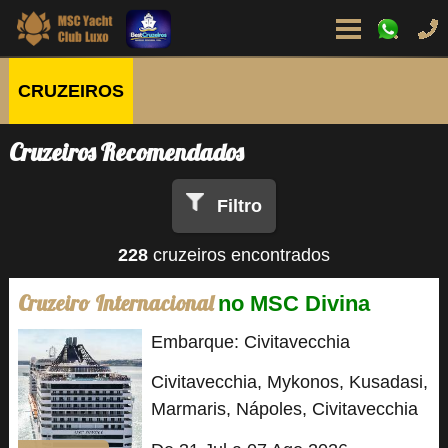
CRUZEIROS
Cruzeiros Recomendados
Filtro
228
cruzeiros encontrados
Cruzeiro Internacional
no MSC Divina
Embarque: Civitavecchia
Civitavecchia, Mykonos, Kusadasi,
Marmaris, Nápoles, Civitavecchia