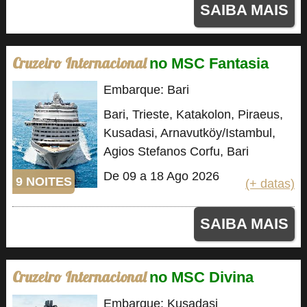
SAIBA MAIS
Cruzeiro Internacional
no MSC Fantasia
Embarque: Bari
Bari, Trieste, Katakolon, Piraeus,
Kusadasi, Arnavutköy/Istambul,
Agios Stefanos Corfu, Bari
De 09 a 18 Ago 2026
9 NOITES
(+ datas)
SAIBA MAIS
Cruzeiro Internacional
no MSC Divina
Embarque: Kusadasi