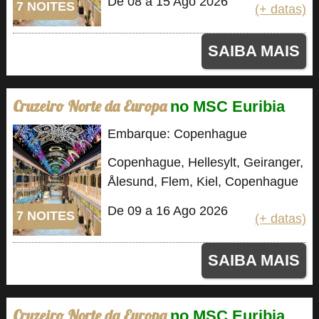
De 08 a 15 Ago 2026
7 NOITES
(+ datas)
SAIBA MAIS
Cruzeiro Norte da Europa
no MSC Euribia
Embarque: Copenhague
Copenhague, Hellesylt, Geiranger,
Ålesund, Flem, Kiel, Copenhague
De 09 a 16 Ago 2026
7 NOITES
(+ datas)
SAIBA MAIS
Cruzeiro Norte da Europa
no MSC Euribia