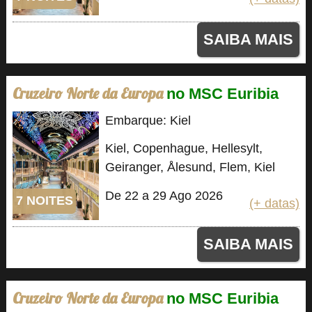
SAIBA MAIS
Cruzeiro Norte da Europa
no MSC Euribia
Embarque: Kiel
Kiel, Copenhague, Hellesylt,
Geiranger, Ålesund, Flem, Kiel
De 22 a 29 Ago 2026
7 NOITES
(+ datas)
SAIBA MAIS
Cruzeiro Norte da Europa
no MSC Euribia