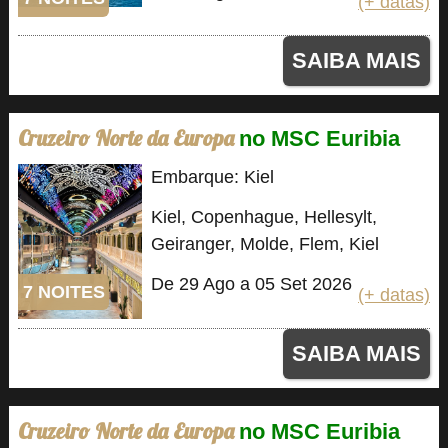
(+ datas)
SAIBA MAIS
Cruzeiro Norte da Europa
no MSC Euribia
Embarque: Kiel
Kiel, Copenhague, Hellesylt,
Geiranger, Molde, Flem, Kiel
De 29 Ago a 05 Set 2026
7 NOITES
(+ datas)
SAIBA MAIS
Cruzeiro Norte da Europa
no MSC Euribia