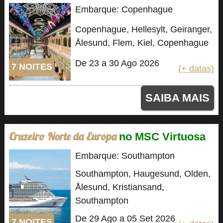
Embarque: Copenhague
Copenhague, Hellesylt, Geiranger,
Ålesund, Flem, Kiel, Copenhague
De 23 a 30 Ago 2026
7 NOITES
(+ datas)
SAIBA MAIS
Cruzeiro Norte da Europa
no MSC Virtuosa
Embarque: Southampton
Southampton, Haugesund, Olden,
Ålesund, Kristiansand,
Southampton
De 29 Ago a 05 Set 2026
7 NOITES