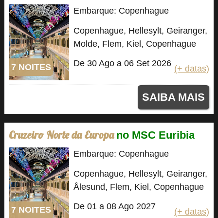
Embarque: Copenhague
Copenhague, Hellesylt, Geiranger,
Molde, Flem, Kiel, Copenhague
De 30 Ago a 06 Set 2026
7 NOITES
(+ datas)
SAIBA MAIS
Cruzeiro Norte da Europa
no MSC Euribia
Embarque: Copenhague
Copenhague, Hellesylt, Geiranger,
Ålesund, Flem, Kiel, Copenhague
De 01 a 08 Ago 2027
7 NOITES
(+ datas)