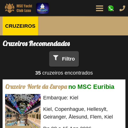
CRUZEIROS
Cruzeiros Recomendados
Filtro
35
cruzeiros encontrados
Cruzeiro Norte da Europa
no MSC Euribia
Embarque: Kiel
Kiel, Copenhague, Hellesylt,
Geiranger, Ålesund, Flem, Kiel