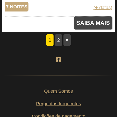
7 NOITES
(+ datas)
SAIBA MAIS
1
2
»
Quem Somos
Perguntas frequentes
Condições de pagamento