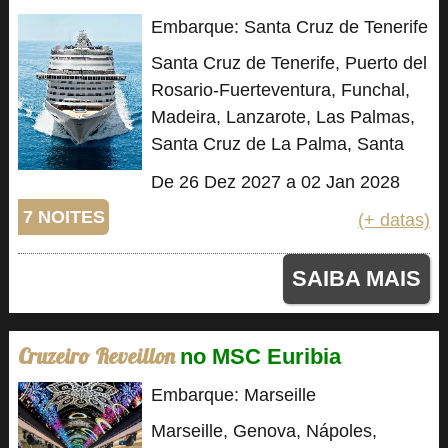
Embarque: Santa Cruz de Tenerife
Santa Cruz de Tenerife, Puerto del
Rosario-Fuerteventura, Funchal,
Madeira, Lanzarote, Las Palmas,
Santa Cruz de La Palma, Santa
Cruz de Tenerife
De 26 Dez 2027 a 02 Jan 2028
7 NOITES
(+ datas)
SAIBA MAIS
Cruzeiro Reveillon
no MSC Euribia
Embarque: Marseille
Marseille, Genova, Nápoles,