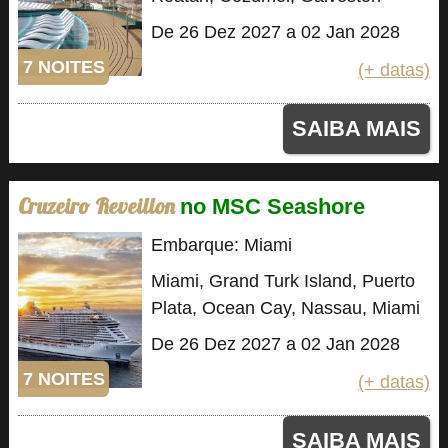
De 26 Dez 2027 a 02 Jan 2028
7 NOITES
(+ datas)
SAIBA MAIS
Cruzeiro Reveillon
no MSC Seashore
Embarque: Miami
Miami, Grand Turk Island, Puerto
Plata, Ocean Cay, Nassau, Miami
De 26 Dez 2027 a 02 Jan 2028
7 NOITES
(+ datas)
SAIBA MAIS