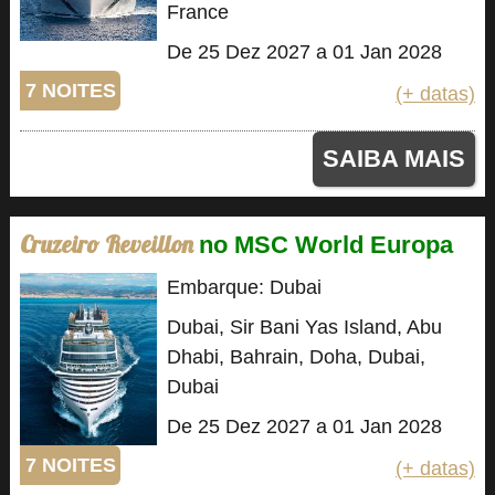
France
De 25 Dez 2027 a 01 Jan 2028
7 NOITES
(+ datas)
SAIBA MAIS
Cruzeiro Reveillon
no MSC World Europa
Embarque: Dubai
Dubai, Sir Bani Yas Island, Abu
Dhabi, Bahrain, Doha, Dubai,
Dubai
De 25 Dez 2027 a 01 Jan 2028
7 NOITES
(+ datas)