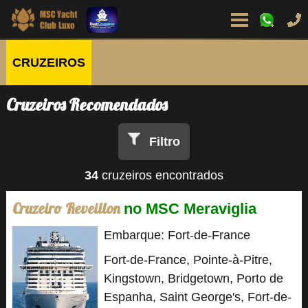
CRUZEIROS
Cruzeiros Recomendados
Filtro
34
cruzeiros encontrados
Cruzeiro Reveillon
no MSC Meraviglia
Embarque: Fort-de-France
Fort-de-France, Pointe-à-Pitre,
Kingstown, Bridgetown, Porto de
Espanha, Saint George's, Fort-de-