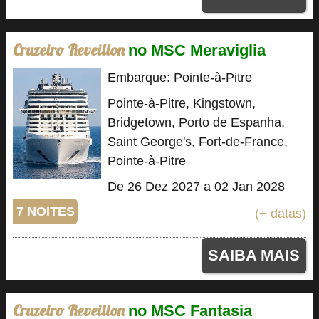
Cruzeiro Reveillon
no MSC Meraviglia
Embarque: Pointe-à-Pitre
Pointe-à-Pitre, Kingstown,
Bridgetown, Porto de Espanha,
Saint George's, Fort-de-France,
Pointe-à-Pitre
De 26 Dez 2027 a 02 Jan 2028
7 NOITES
(+ datas)
SAIBA MAIS
Cruzeiro Reveillon
no MSC Fantasia