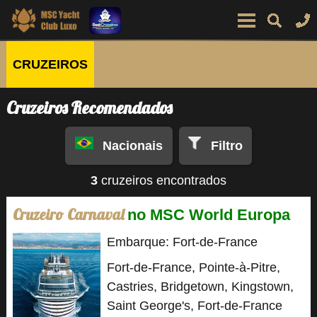
CRUZEIROS
Cruzeiros Recomendados
Nacionais
Filtro
3
cruzeiros encontrados
Cruzeiro Carnaval
no MSC World Europa
Embarque: Fort-de-France
Fort-de-France, Pointe-à-Pitre,
Castries, Bridgetown, Kingstown,
Saint George's, Fort-de-France