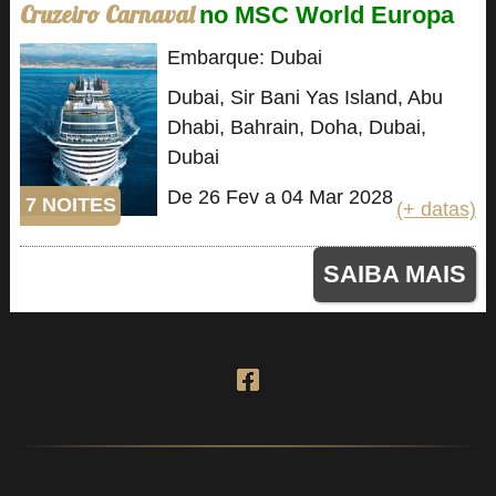
Cruzeiro Carnaval
no MSC World Europa
Embarque: Dubai
Dubai, Sir Bani Yas Island, Abu
Dhabi, Bahrain, Doha, Dubai,
Dubai
De 26 Fev a 04 Mar 2028
7 NOITES
(+ datas)
SAIBA MAIS