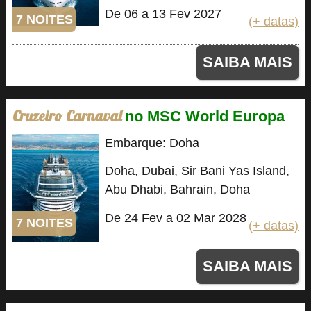
De 06 a 13 Fev 2027
7 NOITES
(+ datas)
SAIBA MAIS
Cruzeiro Carnaval
no MSC World Europa
Embarque: Doha
Doha, Dubai, Sir Bani Yas Island,
Abu Dhabi, Bahrain, Doha
De 24 Fev a 02 Mar 2028
7 NOITES
(+ datas)
SAIBA MAIS