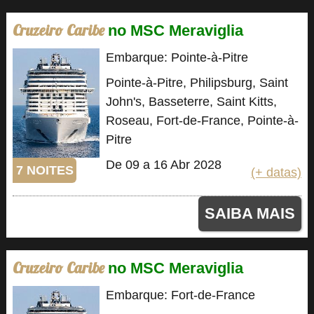
Cruzeiro Caribe
no MSC Meraviglia
Embarque: Pointe-à-Pitre
Pointe-à-Pitre, Philipsburg, Saint
John's, Basseterre, Saint Kitts,
Roseau, Fort-de-France, Pointe-à-
Pitre
De 09 a 16 Abr 2028
7 NOITES
(+ datas)
SAIBA MAIS
Cruzeiro Caribe
no MSC Meraviglia
Embarque: Fort-de-France