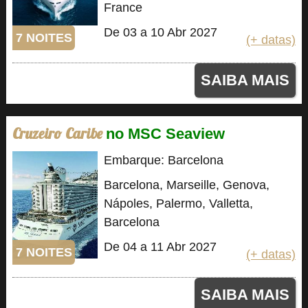
France
De 03 a 10 Abr 2027
7 NOITES
(+ datas)
SAIBA MAIS
Cruzeiro Caribe
no MSC Seaview
Embarque: Barcelona
Barcelona, Marseille, Genova,
Nápoles, Palermo, Valletta,
Barcelona
De 04 a 11 Abr 2027
7 NOITES
(+ datas)
SAIBA MAIS