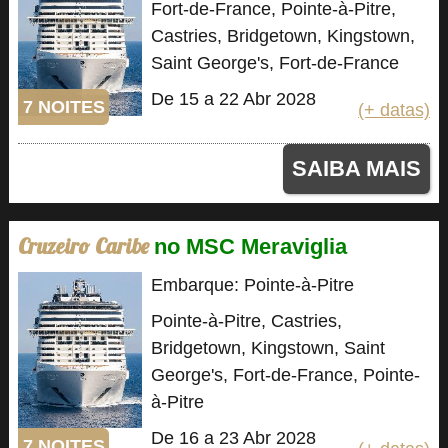
Fort-de-France, Pointe-à-Pitre,
Castries, Bridgetown, Kingstown,
Saint George's, Fort-de-France
De 15 a 22 Abr 2028
7 NOITES
(+ datas)
SAIBA MAIS
Cruzeiro Caribe
no MSC Meraviglia
Embarque: Pointe-à-Pitre
Pointe-à-Pitre, Castries,
Bridgetown, Kingstown, Saint
George's, Fort-de-France, Pointe-
à-Pitre
De 16 a 23 Abr 2028
7 NOITES