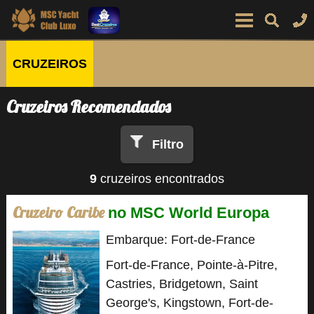
CRUZEIROS
Cruzeiros Recomendados
Filtro
9
cruzeiros encontrados
Cruzeiro Caribe
no MSC World Europa
Embarque: Fort-de-France
Fort-de-France, Pointe-à-Pitre,
Castries, Bridgetown, Saint
George's, Kingstown, Fort-de-