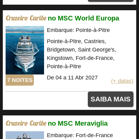
Cruzeiro Caribe
no MSC World Europa
Embarque: Pointe-à-Pitre
Pointe-à-Pitre, Castries,
Bridgetown, Saint George's,
Kingstown, Fort-de-France,
Pointe-à-Pitre
De 04 a 11 Abr 2027
7 NOITES
(+ datas)
SAIBA MAIS
Cruzeiro Caribe
no MSC Meraviglia
Embarque: Fort-de-France