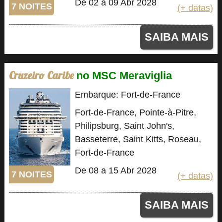
De 02 a 09 Abr 2028
7 NOITES
(+ datas)
SAIBA MAIS
Cruzeiro Caribe
no MSC Meraviglia
Embarque: Fort-de-France
Fort-de-France, Pointe-à-Pitre,
Philipsburg, Saint John's,
Basseterre, Saint Kitts, Roseau,
Fort-de-France
De 08 a 15 Abr 2028
7 NOITES
(+ datas)
SAIBA MAIS