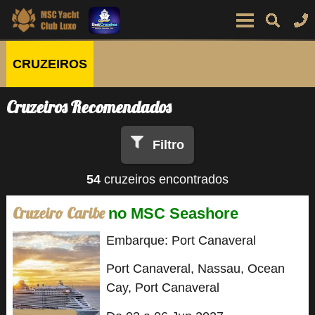
CRUZEIROS
Cruzeiros Recomendados
Filtro
54
cruzeiros encontrados
Cruzeiro Caribe
no MSC Seashore
Embarque: Port Canaveral
Port Canaveral, Nassau, Ocean
Cay, Port Canaveral