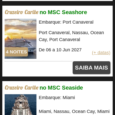
Cruzeiro Caribe
no MSC Seashore
Embarque: Port Canaveral
Port Canaveral, Nassau, Ocean
Cay, Port Canaveral
De 06 a 10 Jun 2027
4 NOITES
(+ datas)
SAIBA MAIS
Cruzeiro Caribe
no MSC Seaside
Embarque: Miami
Miami, Nassau, Ocean Cay, Miami