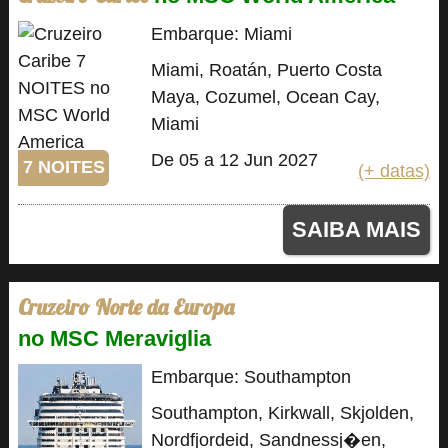
Embarque: Miami
Miami, Roatán, Puerto Costa
Maya, Cozumel, Ocean Cay,
Miami
De 05 a 12 Jun 2027
7 NOITES
(+ datas)
SAIBA MAIS
Cruzeiro Norte da Europa
no MSC Meraviglia
Embarque: Southampton
Southampton, Kirkwall, Skjolden,
Nordfjordeid, Sandnessj�en,