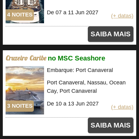
De 07 a 11 Jun 2027
4 NOITES
(+ datas)
SAIBA MAIS
Cruzeiro Caribe
no MSC Seashore
Embarque: Port Canaveral
Port Canaveral, Nassau, Ocean
Cay, Port Canaveral
De 10 a 13 Jun 2027
3 NOITES
(+ datas)
SAIBA MAIS