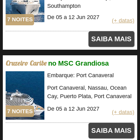
Southampton
De 05 a 12 Jun 2027
7 NOITES
(+ datas)
SAIBA MAIS
Cruzeiro Caribe
no MSC Grandiosa
Embarque: Port Canaveral
Port Canaveral, Nassau, Ocean
Cay, Puerto Plata, Port Canaveral
De 05 a 12 Jun 2027
7 NOITES
(+ datas)
SAIBA MAIS