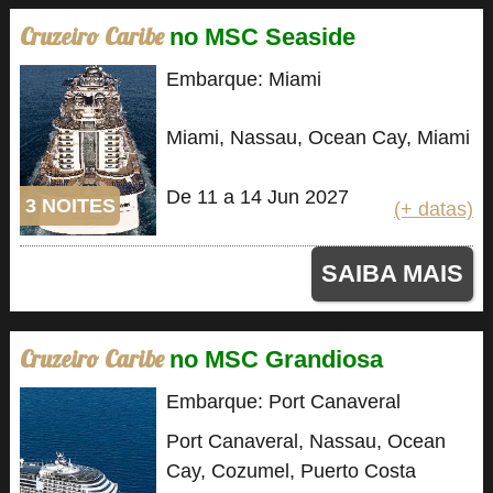
Cruzeiro Caribe
no MSC Seaside
Embarque: Miami
Miami, Nassau, Ocean Cay, Miami
De 11 a 14 Jun 2027
3 NOITES
(+ datas)
SAIBA MAIS
Cruzeiro Caribe
no MSC Grandiosa
Embarque: Port Canaveral
Port Canaveral, Nassau, Ocean
Cay, Cozumel, Puerto Costa