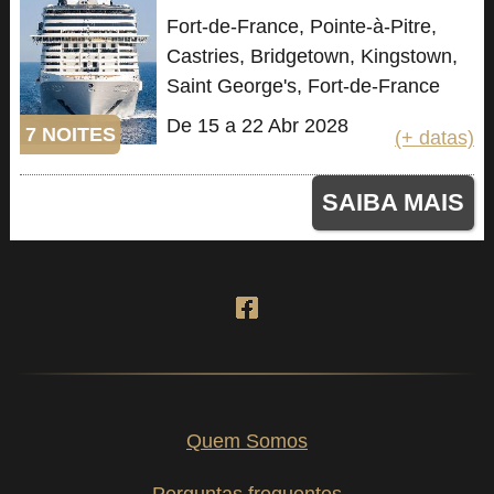
Fort-de-France, Pointe-à-Pitre,
Castries, Bridgetown, Kingstown,
Saint George's, Fort-de-France
De 15 a 22 Abr 2028
7 NOITES
(+ datas)
SAIBA MAIS
Quem Somos