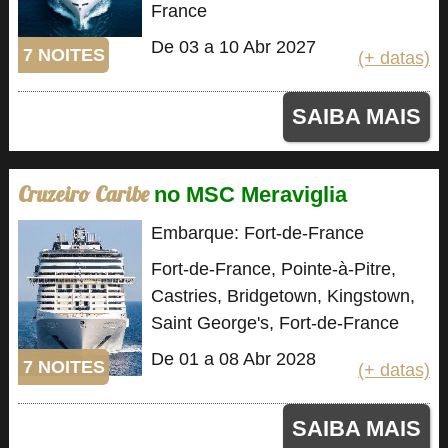
France
De 03 a 10 Abr 2027
7 NOITES
(+ datas)
SAIBA MAIS
Cruzeiro Caribe
no MSC Meraviglia
Embarque: Fort-de-France
Fort-de-France, Pointe-à-Pitre,
Castries, Bridgetown, Kingstown,
Saint George's, Fort-de-France
De 01 a 08 Abr 2028
7 NOITES
(+ datas)
SAIBA MAIS