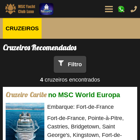
CRUZEIROS
Cruzeiros Recomendados
Filtro
4
cruzeiros encontrados
Cruzeiro Caribe
no MSC World Europa
Embarque: Fort-de-France
Fort-de-France, Pointe-à-Pitre,
Castries, Bridgetown, Saint
George's, Kingstown, Fort-de-