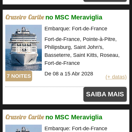
Cruzeiro Caribe
no MSC Meraviglia
Embarque: Fort-de-France
Fort-de-France, Pointe-à-Pitre,
Philipsburg, Saint John's,
Basseterre, Saint Kitts, Roseau,
Fort-de-France
De 08 a 15 Abr 2028
7 NOITES
(+ datas)
SAIBA MAIS
Cruzeiro Caribe
no MSC Meraviglia
Embarque: Fort-de-France