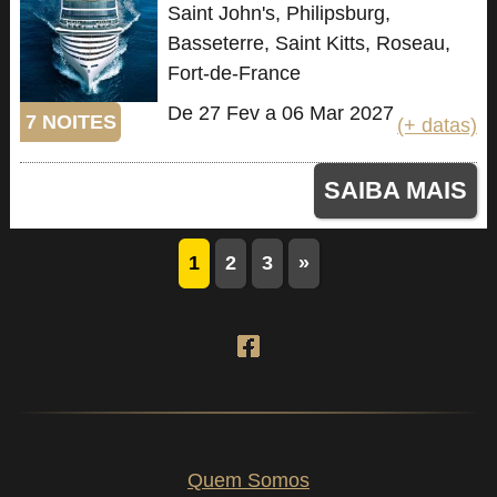
Saint John's, Philipsburg,
Basseterre, Saint Kitts, Roseau,
Fort-de-France
De 27 Fev a 06 Mar 2027
7 NOITES
(+ datas)
SAIBA MAIS
1
2
3
»
Quem Somos