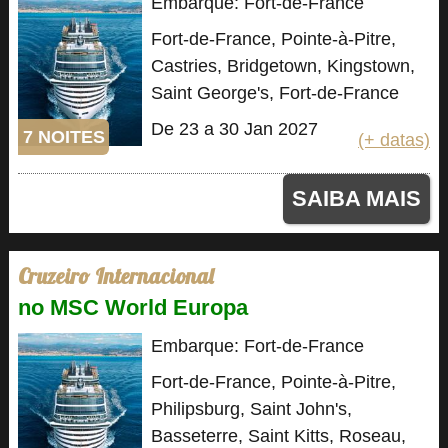
Embarque: Fort-de-France
Fort-de-France, Pointe-à-Pitre,
Castries, Bridgetown, Kingstown,
Saint George's, Fort-de-France
De 23 a 30 Jan 2027
7 NOITES
(+ datas)
SAIBA MAIS
Cruzeiro Internacional
no MSC World Europa
Embarque: Fort-de-France
Fort-de-France, Pointe-à-Pitre,
Philipsburg, Saint John's,
Basseterre, Saint Kitts, Roseau,