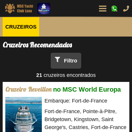
CRUZEIROS
Cruzeiros Recomendados
Filtro
21
cruzeiros encontrados
Cruzeiro Reveillon
no MSC World Europa
Embarque: Fort-de-France
Fort-de-France, Pointe-à-Pitre,
Bridgetown, Kingstown, Saint
George's, Castries, Fort-de-France