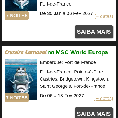
Fort-de-France
De 30 Jan a 06 Fev 2027
7 NOITES
(+ datas)
SAIBA MAIS
Cruzeiro Carnaval
no MSC World Europa
Embarque: Fort-de-France
Fort-de-France, Pointe-à-Pitre,
Castries, Bridgetown, Kingstown,
Saint George's, Fort-de-France
De 06 a 13 Fev 2027
7 NOITES
(+ datas)
SAIBA MAIS