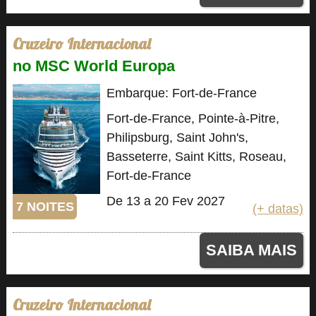
Cruzeiro Internacional
no MSC World Europa
Embarque: Fort-de-France
Fort-de-France, Pointe-à-Pitre,
Philipsburg, Saint John's,
Basseterre, Saint Kitts, Roseau,
Fort-de-France
De 13 a 20 Fev 2027
7 NOITES
(+ datas)
SAIBA MAIS
Cruzeiro Internacional