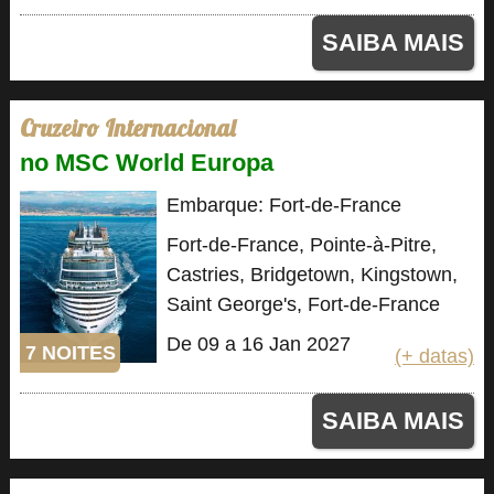
SAIBA MAIS
Cruzeiro Internacional
no MSC World Europa
Embarque: Fort-de-France
Fort-de-France, Pointe-à-Pitre,
Castries, Bridgetown, Kingstown,
Saint George's, Fort-de-France
De 09 a 16 Jan 2027
7 NOITES
(+ datas)
SAIBA MAIS