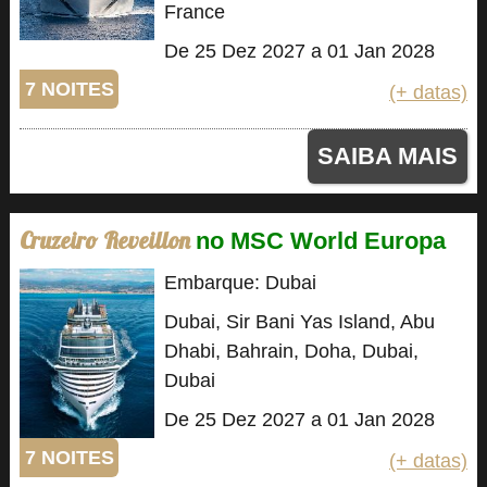
France
De 25 Dez 2027 a 01 Jan 2028
7 NOITES
(+ datas)
SAIBA MAIS
Cruzeiro Reveillon
no MSC World Europa
Embarque: Dubai
Dubai, Sir Bani Yas Island, Abu
Dhabi, Bahrain, Doha, Dubai,
Dubai
De 25 Dez 2027 a 01 Jan 2028
7 NOITES
(+ datas)