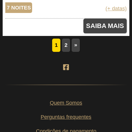
7 NOITES
(+ datas)
SAIBA MAIS
1
2
»
Quem Somos
Perguntas frequentes
Condições de pagamento