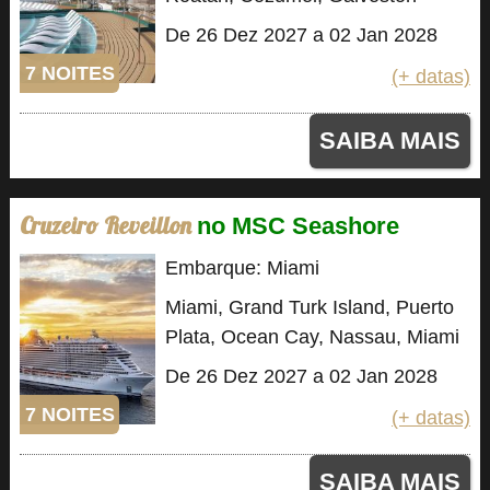
De 26 Dez 2027 a 02 Jan 2028
7 NOITES
(+ datas)
SAIBA MAIS
Cruzeiro Reveillon
no MSC Seashore
Embarque: Miami
Miami, Grand Turk Island, Puerto
Plata, Ocean Cay, Nassau, Miami
De 26 Dez 2027 a 02 Jan 2028
7 NOITES
(+ datas)
SAIBA MAIS