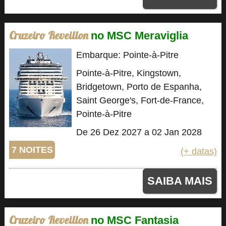
Cruzeiro Reveillon
no MSC Meraviglia
Embarque: Pointe-à-Pitre
Pointe-à-Pitre, Kingstown,
Bridgetown, Porto de Espanha,
Saint George's, Fort-de-France,
Pointe-à-Pitre
De 26 Dez 2027 a 02 Jan 2028
7 NOITES
(+ datas)
SAIBA MAIS
Cruzeiro Reveillon
no MSC Fantasia