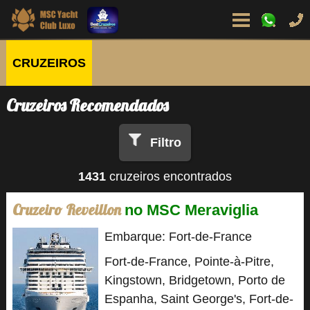
CRUZEIROS
Cruzeiros Recomendados
Filtro
1431
cruzeiros encontrados
Cruzeiro Reveillon
no MSC Meraviglia
Embarque: Fort-de-France
Fort-de-France, Pointe-à-Pitre,
Kingstown, Bridgetown, Porto de
Espanha, Saint George's, Fort-de-