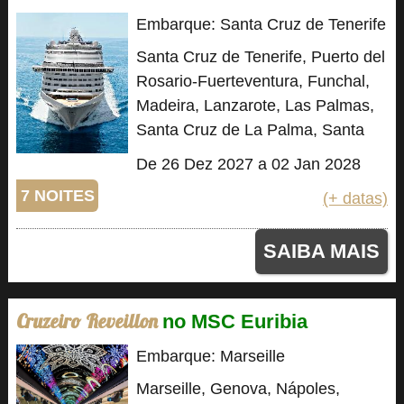
Embarque: Santa Cruz de Tenerife
Santa Cruz de Tenerife, Puerto del
Rosario-Fuerteventura, Funchal,
Madeira, Lanzarote, Las Palmas,
Santa Cruz de La Palma, Santa
Cruz de Tenerife
De 26 Dez 2027 a 02 Jan 2028
7 NOITES
(+ datas)
SAIBA MAIS
Cruzeiro Reveillon
no MSC Euribia
Embarque: Marseille
Marseille, Genova, Nápoles,