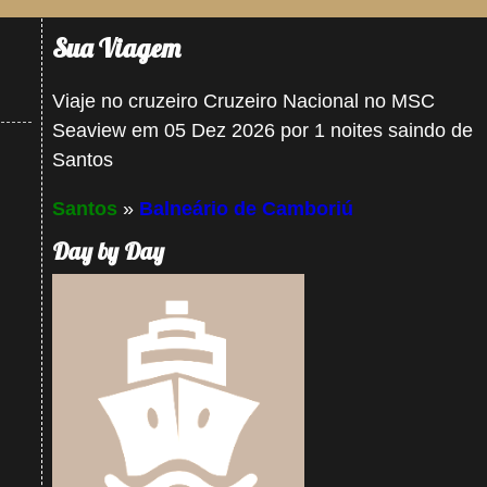
Sua Viagem
Viaje no cruzeiro Cruzeiro Nacional no MSC
Seaview em 05 Dez 2026 por 1 noites saindo de
Santos
Santos
»
Balneário de Camboriú
Day by Day