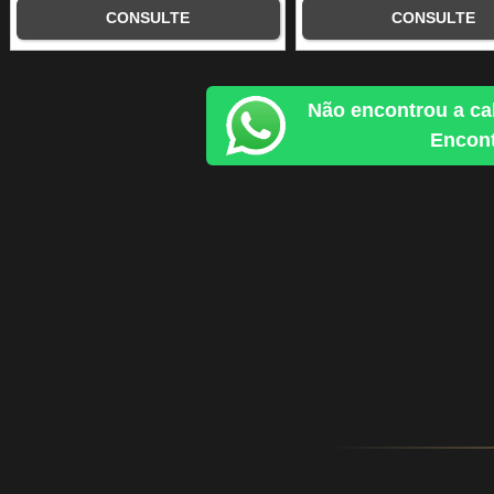
CONSULTE
CONSULTE
Não encontrou a ca
Encont