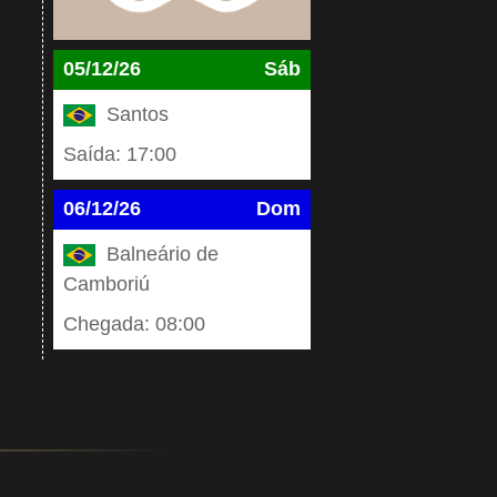
05/12/26
Sáb
Santos
Saída: 17:00
06/12/26
Dom
Balneário de
Camboriú
Chegada: 08:00