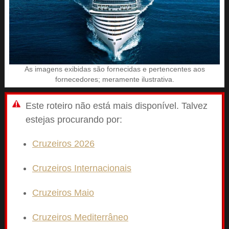
As imagens exibidas são fornecidas e pertencentes aos
fornecedores; meramente ilustrativa.
Este roteiro não está mais disponível. Talvez
estejas procurando por:
Cruzeiros 2026
Cruzeiros Internacionais
Cruzeiros Maio
Cruzeiros Mediterrâneo