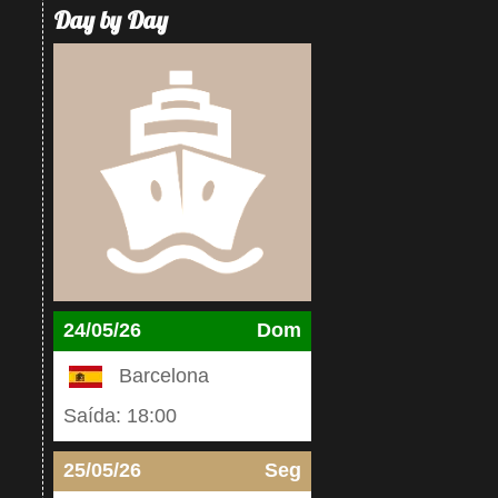
Day by Day
24/05/26
Dom
Barcelona
Saída: 18:00
25/05/26
Seg