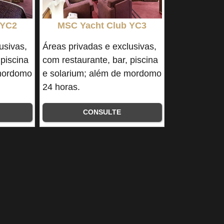
 YC2
MSC Yacht Club YC3
usivas,
Áreas privadas e exclusivas,
 piscina
com restaurante, bar, piscina
 mordomo
e solarium; além de mordomo
24 horas.
CONSULTE