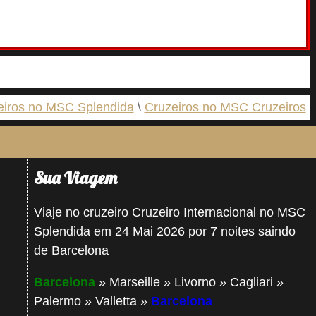
eiros no MSC Splendida
Cruzeiros no MSC Cruzeiros
Sua Viagem
Viaje no cruzeiro Cruzeiro Internacional no MSC
Splendida em 24 Mai 2026 por 7 noites saindo
de Barcelona
Barcelona
» Marseille » Livorno » Cagliari »
Palermo » Valletta »
Barcelona