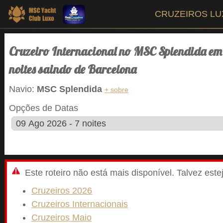
CRUZEIROS L
Cruzeiro Internacional no MSC Splendida em
noites saindo de Barcelona
Navio:
MSC Splendida
+ sobre
Opções de Datas
Este roteiro não está mais disponível. Talvez est
Cruzeiros 2026
Cruzeiros Internacionais
Cruzeiros Maio