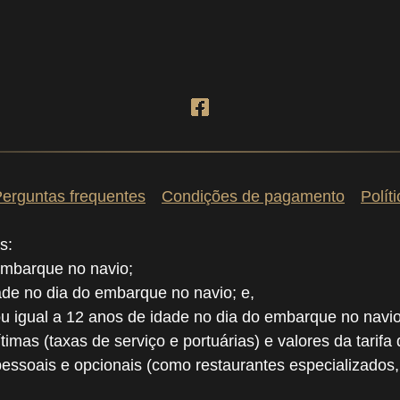
erguntas frequentes
Condições de pagamento
Polít
s:
embarque no navio;
dade no dia do embarque no navio; e,
ou igual a 12 anos de idade no dia do embarque no navio
ítimas (taxas de serviço e portuárias) e valores da tarifa
pessoais e opcionais (como restaurantes especializados