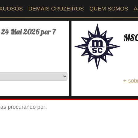
UXUOSOS
DEMAIS CRUZEIROS
QUEM SOMOS
A
 24 Mai 2026 por 7
MSC 
+ sob
ejas procurando por: