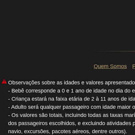
Quem Somos
P
Observações sobre as idades e valores apresentado
- Bebê corresponde a 0 e 1 ano de idade no dia do 
- Criança estará na faixa etária de 2 à 11 anos de i
- Adulto será qualquer passageiro com idade maior 
- Os valores são totais, incluindo todas as taxas mar
dos passageiros escolhidos, e excluindo atividades 
navio, excursões, pacotes aéreos, dentre outros).