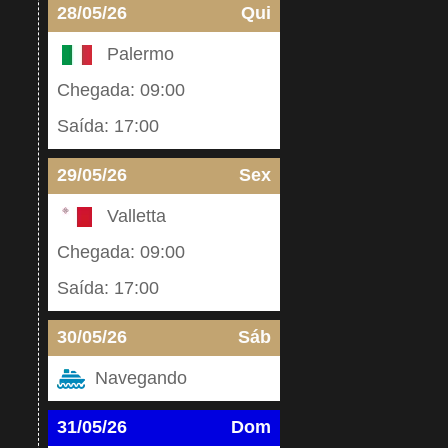
28/05/26
Qui
Palermo
Chegada: 09:00
Saída: 17:00
29/05/26
Sex
Valletta
Chegada: 09:00
Saída: 17:00
30/05/26
Sáb
Navegando
31/05/26
Dom