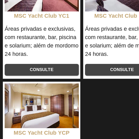
MSC Yacht Club YC1
MSC Yacht Club
Áreas privadas e exclusivas,
Áreas privadas e excl
com restaurante, bar, piscina
com restaurante, bar,
e solarium; além de mordomo
e solarium; além de
24 horas.
24 horas.
CONSULTE
CONSULTE
MSC Yacht Club YCP