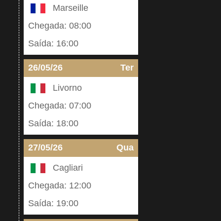
Marseille
Chegada: 08:00
Saída: 16:00
26/05/26
Ter
Livorno
Chegada: 07:00
Saída: 18:00
27/05/26
Qua
Cagliari
Chegada: 12:00
Saída: 19:00