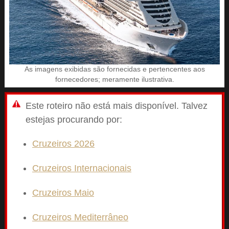
As imagens exibidas são fornecidas e pertencentes aos
fornecedores; meramente ilustrativa.
Este roteiro não está mais disponível. Talvez
estejas procurando por:
Cruzeiros 2026
Cruzeiros Internacionais
Cruzeiros Maio
Cruzeiros Mediterrâneo