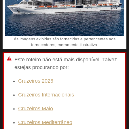
As imagens exibidas são fornecidas e pertencentes aos
fornecedores; meramente ilustrativa.
Este roteiro não está mais disponível. Talvez
estejas procurando por:
Cruzeiros 2026
Cruzeiros Internacionais
Cruzeiros Maio
Cruzeiros Mediterrâneo