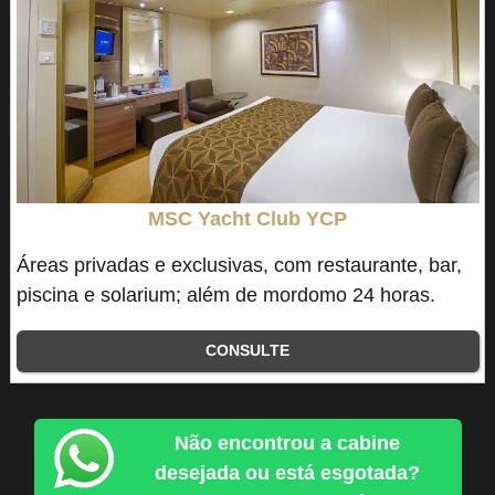
MSC Yacht Club YCP
Áreas privadas e exclusivas, com restaurante, bar,
piscina e solarium; além de mordomo 24 horas.
CONSULTE
Não encontrou a cabine
desejada ou está esgotada?