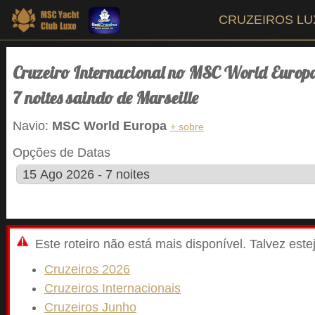
CRUZEIROS L
Cruzeiro Internacional no MSC World Europ
7 noites saindo de Marseille
Navio:
MSC World Europa
+ sobre
Opções de Datas
Este roteiro não está mais disponível. Talvez est
Cruzeiros 2026
Cruzeiros Internacionais
Cruzeiros Junho