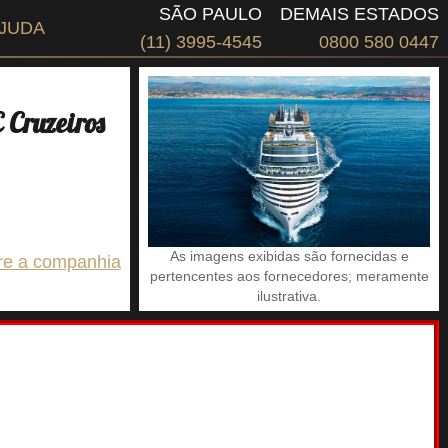
SÃO PAULO
DEMAIS ESTADOS
JUDA
(11) 3995-4545
0800 580 0447
Cruzeiros
As imagens exibidas são fornecidas e
re a companhia
pertencentes aos fornecedores; meramente
ilustrativa.