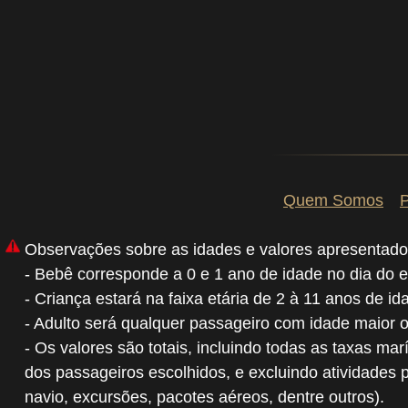
Quem Somos
P
Observações sobre as idades e valores apresentado
- Bebê corresponde a 0 e 1 ano de idade no dia do 
- Criança estará na faixa etária de 2 à 11 anos de i
- Adulto será qualquer passageiro com idade maior 
- Os valores são totais, incluindo todas as taxas mar
dos passageiros escolhidos, e excluindo atividades 
navio, excursões, pacotes aéreos, dentre outros).