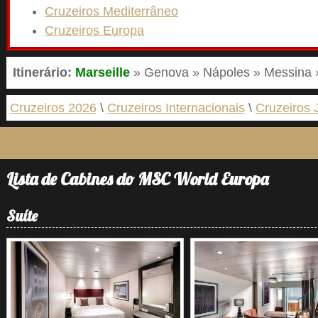
Cruzeiros Mediterrâneo
Cruzeiros Europa
Itinerário:
Marseille
» Genova » Nápoles » Messina »
Cruzeiros 2026
Cruzeiros Internacionais
Cruzeiros 
Lista de Cabines do MSC World Europa
Suíte