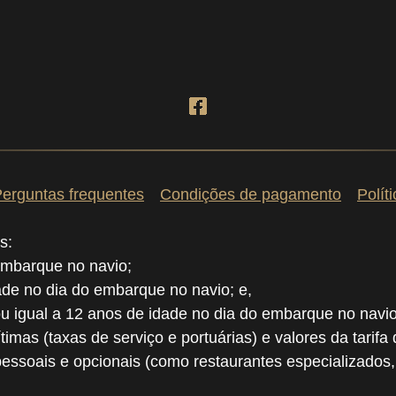
erguntas frequentes
Condições de pagamento
Polít
s:
embarque no navio;
dade no dia do embarque no navio; e,
ou igual a 12 anos de idade no dia do embarque no navio
ítimas (taxas de serviço e portuárias) e valores da tarifa
pessoais e opcionais (como restaurantes especializados