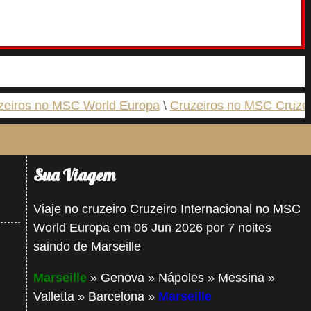
zeiros no MSC World Europa
Cruzeiros no MSC Cruzei
Sua Viagem
Viaje no cruzeiro Cruzeiro Internacional no MSC
World Europa em 06 Jun 2026 por 7 noites
saindo de Marseille
Marseille
» Genova » Nápoles » Messina »
Valletta » Barcelona »
Marseille