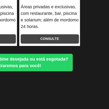
usivas,
Áreas privadas e exclusivas,
 piscina
com restaurante, bar, piscina
 mordomo
e solarium; além de mordomo
24 horas.
CONSULTE
bine desejada ou está esgotada?
raremos para você!