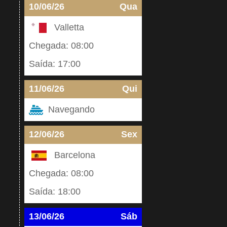
10/06/26
Qua
Valletta
Chegada: 08:00
Saída: 17:00
11/06/26
Qui
Navegando
12/06/26
Sex
Barcelona
Chegada: 08:00
Saída: 18:00
13/06/26
Sáb