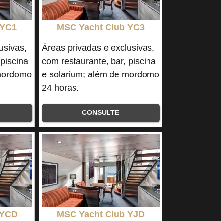
 YC1
MSC Yacht Club YC3
usivas,
Áreas privadas e exclusivas,
 piscina
com restaurante, bar, piscina
 mordomo
e solarium; além de mordomo
24 horas.
CONSULTE
 YCD
MSC Yacht Club YJD