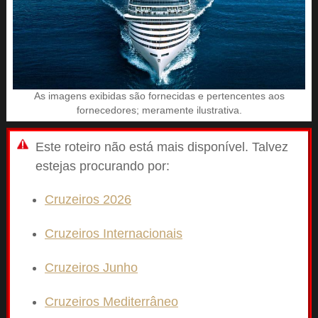
As imagens exibidas são fornecidas e pertencentes aos
fornecedores; meramente ilustrativa.
Este roteiro não está mais disponível. Talvez
estejas procurando por:
Cruzeiros 2026
Cruzeiros Internacionais
Cruzeiros Junho
Cruzeiros Mediterrâneo