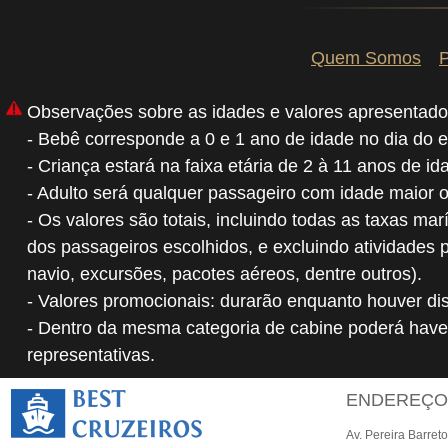
Quem Somos
P
Observações sobre as idades e valores apresentado
- Bebê corresponde a 0 e 1 ano de idade no dia do 
- Criança estará na faixa etária de 2 à 11 anos de i
- Adulto será qualquer passageiro com idade maior 
- Os valores são totais, incluindo todas as taxas mar
dos passageiros escolhidos, e excluindo atividades 
navio, excursões, pacotes aéreos, dentre outros).
- Valores promocionais: durarão enquanto houver dis
- Dentro da mesma categoria de cabine poderá have
representativas.
ENDEREÇ
Av. Pereira Barret