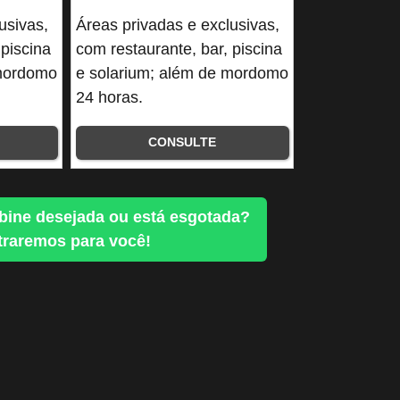
usivas,
Áreas privadas e exclusivas,
 piscina
com restaurante, bar, piscina
 mordomo
e solarium; além de mordomo
24 horas.
CONSULTE
bine desejada ou está esgotada?
raremos para você!