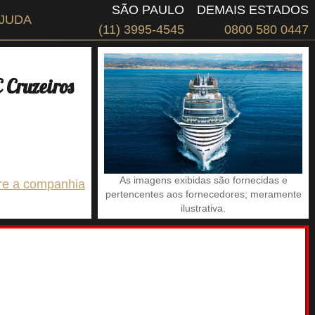
SÃO PAULO
DEMAIS ESTADOS
JUDA
(11) 3995-4545
0800 580 0447
Cruzeiros
As imagens exibidas são fornecidas e
re a companhia
pertencentes aos fornecedores; meramente
ilustrativa.