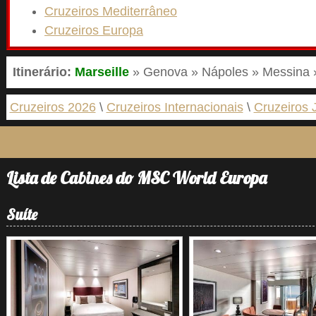
Cruzeiros Mediterrâneo
Cruzeiros Europa
Itinerário:
Marseille
» Genova » Nápoles » Messina »
Cruzeiros 2026
Cruzeiros Internacionais
Cruzeiros 
Lista de Cabines do MSC World Europa
Suíte