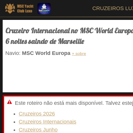
CRUZEIROS L
Cruzeiro Internacional no MSC World Europ
6 noites saindo de Marseille
Navio:
MSC World Europa
+ sobre
Este roteiro não está mais disponível. Talvez est
Cruzeiros 2026
Cruzeiros Internacionais
Cruzeiros Junho