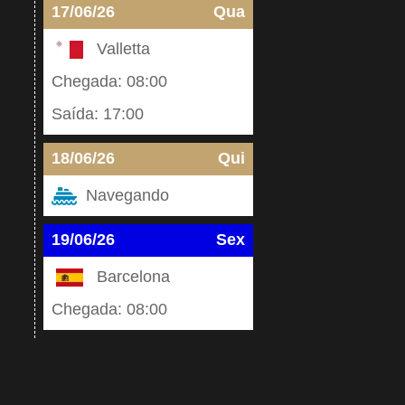
17/06/26
Qua
Valletta
Chegada: 08:00
Saída: 17:00
18/06/26
Qui
Navegando
19/06/26
Sex
Barcelona
Chegada: 08:00