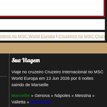
zeiros no MSC World Europa
Cruzeiros no MSC Cruzei
Sua Viagem
Viaje no cruzeiro Cruzeiro Internacional no MSC
World Europa em 13 Jun 2026 por 6 noites
saindo de Marseille
Marseille
» Genova » Nápoles » Messina »
Valletta »
Barcelona