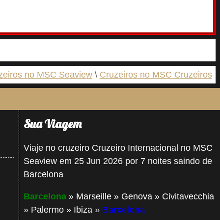
zeiros no MSC Seaview
Cruzeiros no MSC Cruzeiros
Sua Viagem
Viaje no cruzeiro Cruzeiro Internacional no MSC
Seaview em 25 Jun 2026 por 7 noites saindo de
Barcelona
Barcelona
» Marseille » Genova » Civitavecchia
» Palermo » Ibiza »
Barcelona