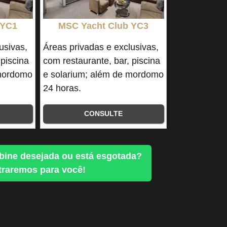
 YC1
MSC Yacht Club YC3
usivas,
Áreas privadas e exclusivas,
 piscina
com restaurante, bar, piscina
 mordomo
e solarium; além de mordomo
24 horas.
CONSULTE
bine desejada ou está esgotada?
raremos para você!