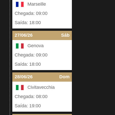
Marseille
Chegada: 09:00
Saída: 18:00
27/06/26
Sáb
Genova
Chegada: 09:00
Saída: 18:00
28/06/26
Dom
Civitavecchia
Chegada: 08:00
Saída: 19:00