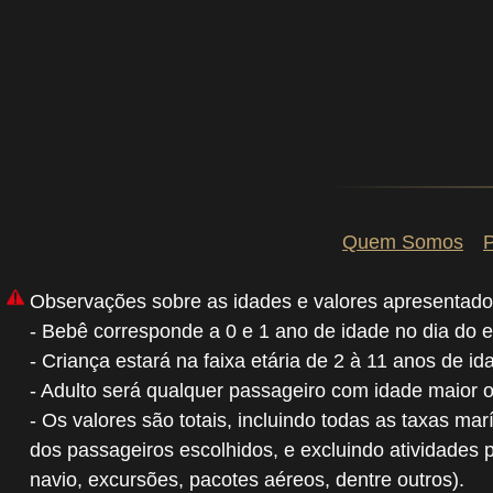
Quem Somos
P
Observações sobre as idades e valores apresentado
- Bebê corresponde a 0 e 1 ano de idade no dia do 
- Criança estará na faixa etária de 2 à 11 anos de i
- Adulto será qualquer passageiro com idade maior 
- Os valores são totais, incluindo todas as taxas mar
dos passageiros escolhidos, e excluindo atividades 
navio, excursões, pacotes aéreos, dentre outros).