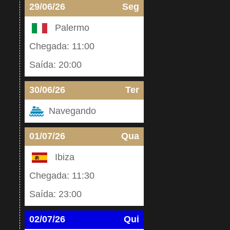
29/06/26
Seg
Palermo
Chegada: 11:00
Saída: 20:00
30/06/26
Ter
Navegando
01/07/26
Qua
Ibiza
Chegada: 11:30
Saída: 23:00
02/07/26
Qui