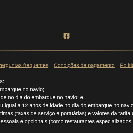
erguntas frequentes
Condições de pagamento
Polít
s:
embarque no navio;
dade no dia do embarque no navio; e,
ou igual a 12 anos de idade no dia do embarque no navio
ítimas (taxas de serviço e portuárias) e valores da tarifa
pessoais e opcionais (como restaurantes especializados