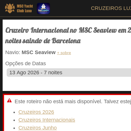
CRUZEIROS L
Cruzeiro Internacional no MSC Seaview em 
noites saindo de Barcelona
Navio:
MSC Seaview
+ sobre
Opções de Datas
Este roteiro não está mais disponível. Talvez est
Cruzeiros 2026
Cruzeiros Internacionais
Cruzeiros Junho