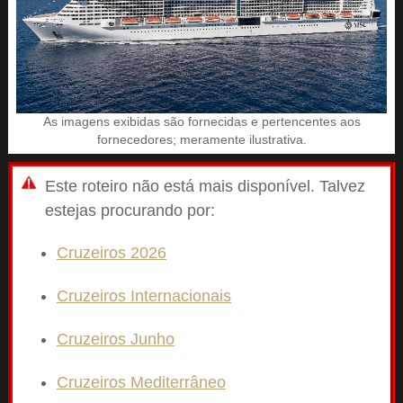
As imagens exibidas são fornecidas e pertencentes aos
fornecedores; meramente ilustrativa.
Este roteiro não está mais disponível. Talvez
estejas procurando por:
Cruzeiros 2026
Cruzeiros Internacionais
Cruzeiros Junho
Cruzeiros Mediterrâneo