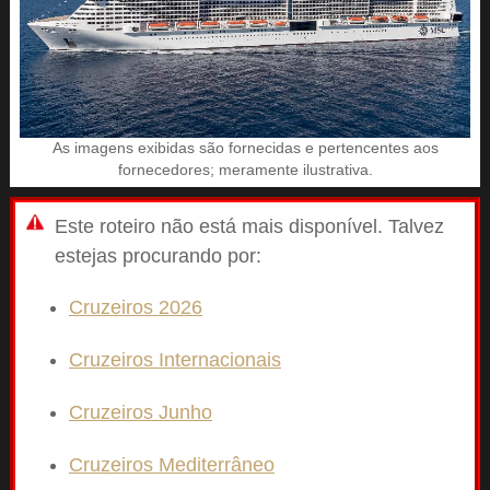
As imagens exibidas são fornecidas e pertencentes aos
fornecedores; meramente ilustrativa.
Este roteiro não está mais disponível. Talvez
estejas procurando por:
Cruzeiros 2026
Cruzeiros Internacionais
Cruzeiros Junho
Cruzeiros Mediterrâneo