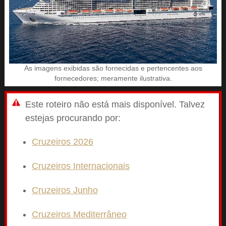
As imagens exibidas são fornecidas e pertencentes aos
fornecedores; meramente ilustrativa.
Este roteiro não está mais disponível. Talvez
estejas procurando por:
Cruzeiros 2026
Cruzeiros Internacionais
Cruzeiros Junho
Cruzeiros Mediterrâneo