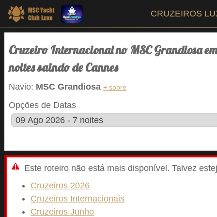
CRUZEIROS L
Cruzeiro Internacional no MSC Grandiosa em
noites saindo de Cannes
Navio:
MSC Grandiosa
+ sobre
Opções de Datas
Este roteiro não está mais disponível. Talvez est
Cruzeiros 2026
Cruzeiros Internacionais
Cruzeiros Junho