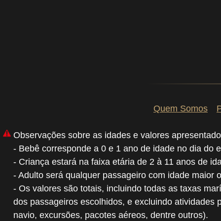
Quem Somos
P
Observações sobre as idades e valores apresentado
- Bebê corresponde a 0 e 1 ano de idade no dia do 
- Criança estará na faixa etária de 2 à 11 anos de i
- Adulto será qualquer passageiro com idade maior 
- Os valores são totais, incluindo todas as taxas mar
dos passageiros escolhidos, e excluindo atividades 
navio, excursões, pacotes aéreos, dentre outros).