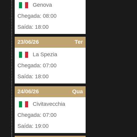
Genova
Chegada: 08:00
Saída: 18:00
23/06/26
Ter
La Spezia
Chegada: 07:00
Saída: 18:00
24/06/26
Qua
Civitavecchia
Chegada: 07:00
Saída: 19:00