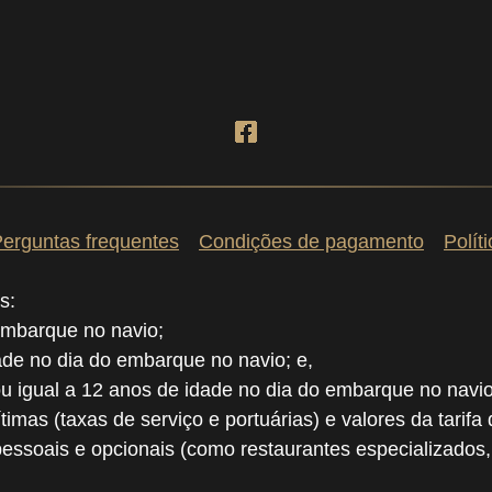
erguntas frequentes
Condições de pagamento
Polít
s:
embarque no navio;
dade no dia do embarque no navio; e,
ou igual a 12 anos de idade no dia do embarque no navio
ítimas (taxas de serviço e portuárias) e valores da tarifa
pessoais e opcionais (como restaurantes especializados