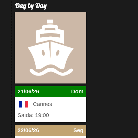
Day by Day
21/06/26
Dom
Cannes
Saída: 19:00
22/06/26
Seg