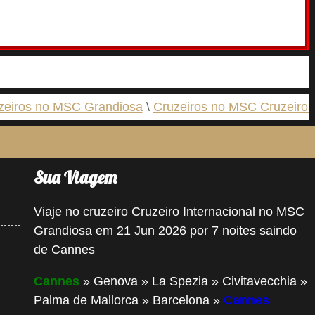
zeiros no MSC Grandiosa
Cruzeiros no MSC Cruzeiros
Sua Viagem
Viaje no cruzeiro Cruzeiro Internacional no MSC
Grandiosa em 21 Jun 2026 por 7 noites saindo
de Cannes
Cannes
» Genova » La Spezia » Civitavecchia »
Palma de Mallorca » Barcelona »
Cannes