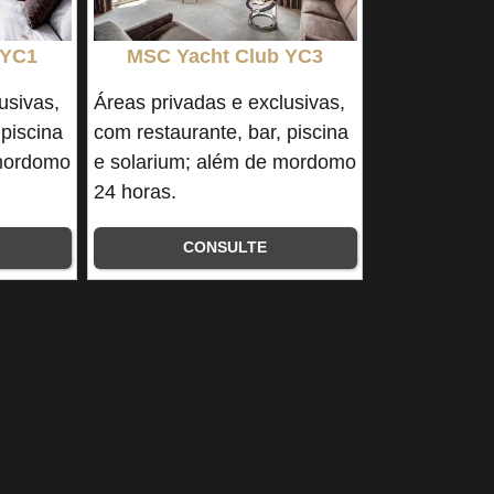
 YC1
MSC Yacht Club YC3
usivas,
Áreas privadas e exclusivas,
 piscina
com restaurante, bar, piscina
 mordomo
e solarium; além de mordomo
24 horas.
CONSULTE