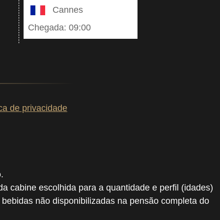
Cannes
Chegada: 09:00
ica de privacidade
.
 da cabine escolhida para a quantidade e perfil (idades)
, bebidas não disponibilizadas na pensão completa do