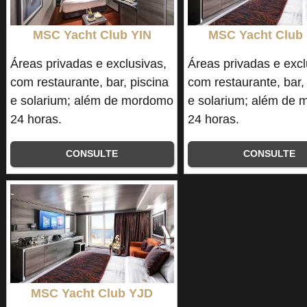
MSC Yacht Club YIN
MSC Yacht Club
Áreas privadas e exclusivas,
Áreas privadas e excl
com restaurante, bar, piscina
com restaurante, bar,
e solarium; além de mordomo
e solarium; além de
24 horas.
24 horas.
CONSULTE
CONSULTE
MSC Yacht Club YJD