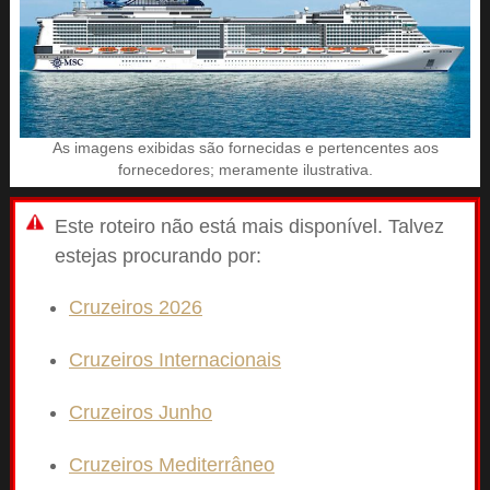
As imagens exibidas são fornecidas e pertencentes aos
fornecedores; meramente ilustrativa.
Este roteiro não está mais disponível. Talvez
estejas procurando por:
Cruzeiros 2026
Cruzeiros Internacionais
Cruzeiros Junho
Cruzeiros Mediterrâneo