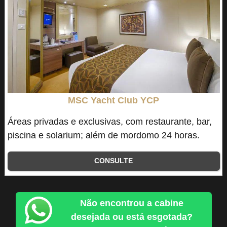
MSC Yacht Club YCP
Áreas privadas e exclusivas, com restaurante, bar,
piscina e solarium; além de mordomo 24 horas.
CONSULTE
Não encontrou a cabine
desejada ou está esgotada?