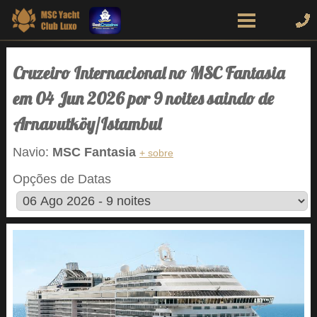
Cruzeiro Internacional no MSC Fantasia
em 04 Jun 2026 por 9 noites saindo de
Arnavutköy/Istambul
Navio:
MSC Fantasia
+ sobre
Opções de Datas