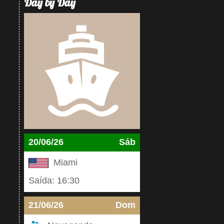
Day by Day
20/06/26
Sáb
Miami
Saída: 16:30
21/06/26
Dom