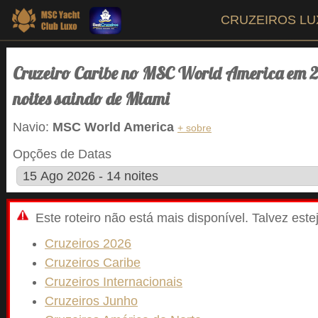
CRUZEIROS L
Cruzeiro Caribe no MSC World America em 2
noites saindo de Miami
Navio:
MSC World America
+ sobre
Opções de Datas
Este roteiro não está mais disponível. Talvez est
Cruzeiros 2026
Cruzeiros Caribe
Cruzeiros Internacionais
Cruzeiros Junho