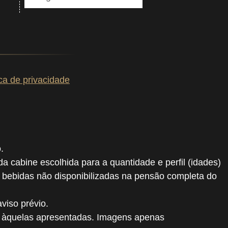
ica de privacidade
.
 da cabine escolhida para a quantidade e perfil (idades)
, bebidas não disponibilizadas na pensão completa do
viso prévio.
o àquelas apresentadas. Imagens apenas