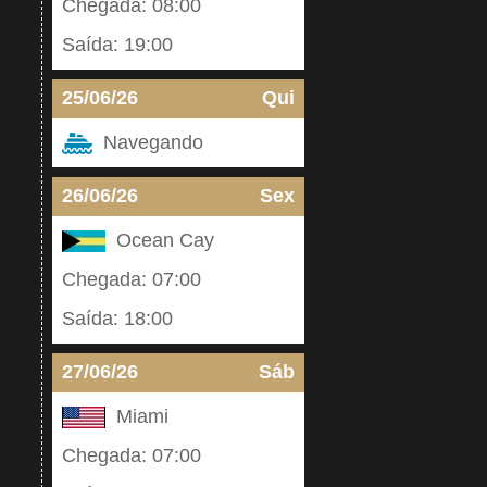
Chegada: 08:00
Saída: 19:00
25/06/26
Qui
Navegando
26/06/26
Sex
Ocean Cay
Chegada: 07:00
Saída: 18:00
27/06/26
Sáb
Miami
Chegada: 07:00