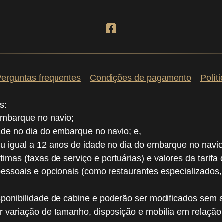
erguntas frequentes
Condições de pagamento
Polít
s:
embarque no navio;
dade no dia do embarque no navio; e,
ou igual a 12 anos de idade no dia do embarque no navio
ítimas (taxas de serviço e portuárias) e valores da tarifa
pessoais e opcionais (como restaurantes especializados
ponibilidade de cabine e poderão ser modificados sem a
r variação de tamanho, disposição e mobília em relaçã