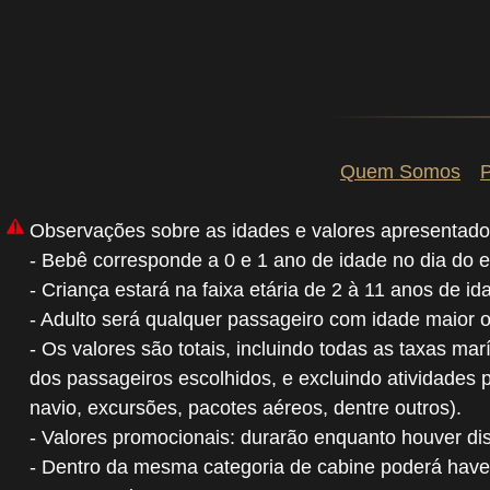
Quem Somos
P
Observações sobre as idades e valores apresentado
- Bebê corresponde a 0 e 1 ano de idade no dia do 
- Criança estará na faixa etária de 2 à 11 anos de i
- Adulto será qualquer passageiro com idade maior 
- Os valores são totais, incluindo todas as taxas mar
dos passageiros escolhidos, e excluindo atividades 
navio, excursões, pacotes aéreos, dentre outros).
- Valores promocionais: durarão enquanto houver dis
- Dentro da mesma categoria de cabine poderá have