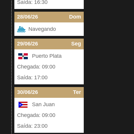
Saída: 16:30
28/06/26
Dom
Navegando
29/06/26
Seg
Puerto Plata
Chegada: 09:00
Saída: 17:00
30/06/26
Ter
San Juan
Chegada: 09:00
Saída: 23:00