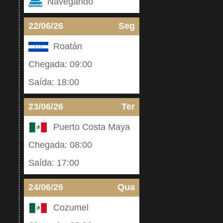
Navegando
22/06/26
Seg
Roatán
Chegada: 09:00
Saída: 18:00
23/06/26
Ter
Puerto Costa Maya
Chegada: 08:00
Saída: 17:00
24/06/26
Qua
Cozumel